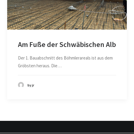
Am Fuße der Schwäbischen Alb
Der 1. Bauabschnitt des Böhmlerareals ist aus dem
Gröbsten heraus. Die…
by jr