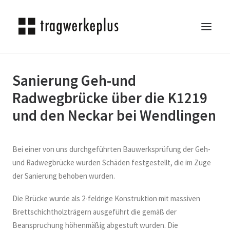
Sanierung Geh-und
TRAGWERKEPLUS
Radwegbrücke über die K1219
BLOG
und den Neckar bei Wendlingen
REFERENZEN
ÜBER UNS
KARRIERE
Bei einer von uns durchgeführten Bauwerksprüfung der Geh-
KONTAKT
und Radwegbrücke wurden Schäden festgestellt, die im Zuge
der Sanierung behoben wurden.
SEARCH
Die Brücke wurde als 2-feldrige Konstruktion mit massiven
Brettschichtholzträgern ausgeführt die gemäß der
Beanspruchung höhenmäßig abgestuft wurden. Die