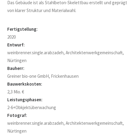
Das Gebäude ist als Stahlbeton-Skelettbau erstellt und geprägt
von klarer Struktur und Materialwahl.
Fertigstellung:
2020
Entwurf:
weinbrenner.single.arabzadeh, Architektenwerkgemeinschaft,
Nürtingen
Bauherr:
Greiner bio-one GmbH, Frickenhausen
Bauwerkskosten:
2,3 Mio. €
Leistungsphasen:
2-6+Obkjektüberwachung
Fotograf:
weinbrenner.single.arabzadeh, Architektenwerkgemeinschaft,
Nürtingen