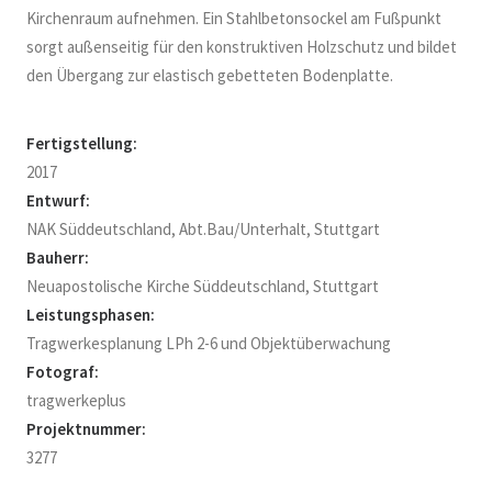
Kirchenraum aufnehmen. Ein Stahlbetonsockel am Fußpunkt
sorgt außenseitig für den konstruktiven Holzschutz und bildet
den Übergang zur elastisch gebetteten Bodenplatte.
Fertigstellung:
2017
Entwurf:
NAK Süddeutschland, Abt.Bau/Unterhalt, Stuttgart
Bauherr:
Neuapostolische Kirche Süddeutschland, Stuttgart
Leistungsphasen:
Tragwerkesplanung LPh 2-6 und Objektüberwachung
Fotograf:
tragwerkeplus
Projektnummer:
3277