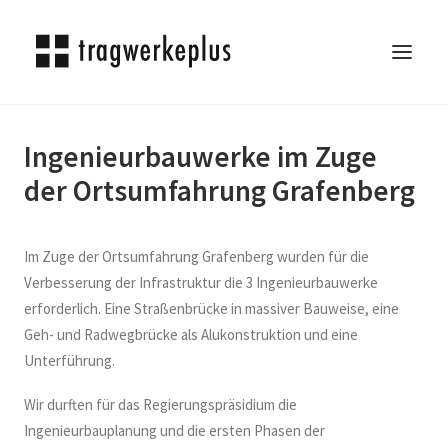
Ingenieurbauwerke im Zuge
TRAGWERKEPLUS
der Ortsumfahrung Grafenberg
BLOG
REFERENZEN
ÜBER UNS
Im Zuge der Ortsumfahrung Grafenberg wurden für die
KARRIERE
Verbesserung der Infrastruktur die 3 Ingenieurbauwerke
erforderlich. Eine Straßenbrücke in massiver Bauweise, eine
KONTAKT
Geh- und Radwegbrücke als Alukonstruktion und eine
SEARCH
Unterführung.
Wir durften für das Regierungspräsidium die
Ingenieurbauplanung und die ersten Phasen der