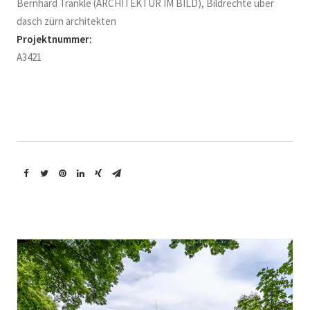
Bernhard Tränkle (ARCHITEKTUR IM BILD), Bildrechte über
dasch zürn architekten
Projektnummer:
A3421