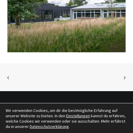
Wir verwenden Cookies, um dir die bestmögliche Erfahrung auf
© 2026 tragwerkeplus. All rights reserved
unserer Website zu bieten. In den
Einstellungen
kannst du erfahren,
welche Cookies wir verwenden oder sie ausschalten. Mehr erfährst
du in unserer
Datenschutzerklärung
.