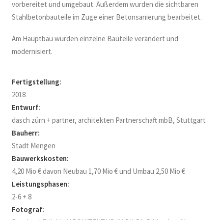
vorbereitet und umgebaut. Außerdem wurden die sichtbaren
Stahlbetonbauteile im Zuge einer Betonsanierung bearbeitet.
Am Hauptbau wurden einzelne Bauteile verändert und
modernisiert.
Fertigstellung:
2018
Entwurf:
dasch zürn + partner, architekten Partnerschaft mbB, Stuttgart
Bauherr:
Stadt Mengen
Bauwerkskosten:
4,20 Mio € davon Neubau 1,70 Mio € und Umbau 2,50 Mio €
Leistungsphasen:
2-6 + 8
Fotograf: